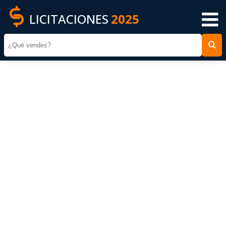
LICITACIONES
2025