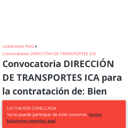
›
Licitaciones Perú
Convocatorias DIRECCIÓN DE TRANSPORTES ICA
Convocatoria DIRECCIÓN
DE TRANSPORTES ICA para
la contratación de: Bien
LICITACIÓN CONCLUIDA.
Ya no puede participar de este concurso.
Revise
licitaciones vigentes aquí