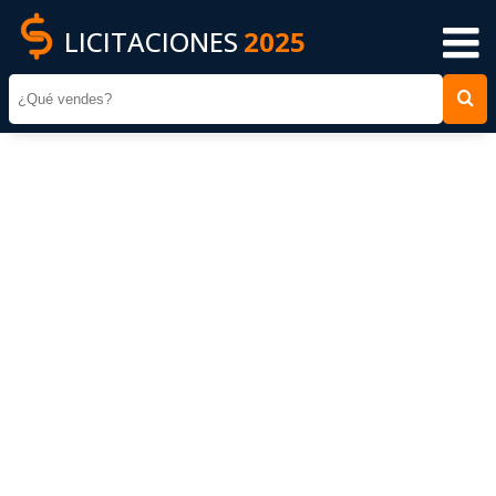
LICITACIONES
2025