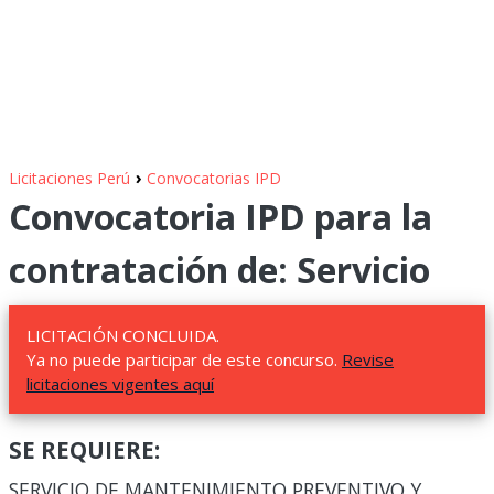
›
Licitaciones Perú
Convocatorias IPD
Convocatoria IPD para la
contratación de: Servicio
LICITACIÓN CONCLUIDA.
Ya no puede participar de este concurso.
Revise
licitaciones vigentes aquí
SE REQUIERE:
SERVICIO DE MANTENIMIENTO PREVENTIVO Y