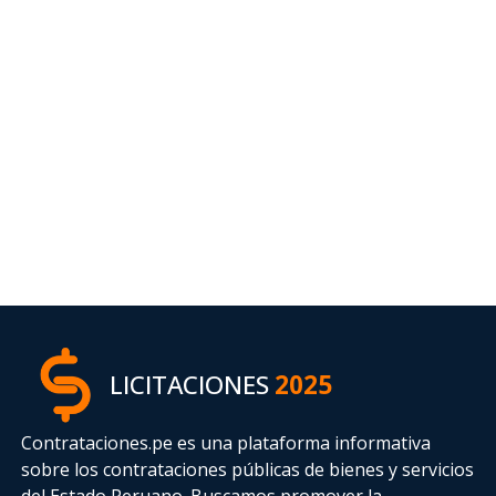
LICITACIONES
2025
Contrataciones.pe es una plataforma informativa
sobre los contrataciones públicas de bienes y servicios
del Estado Peruano. Buscamos promover la