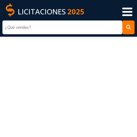
LICITACIONES
2025