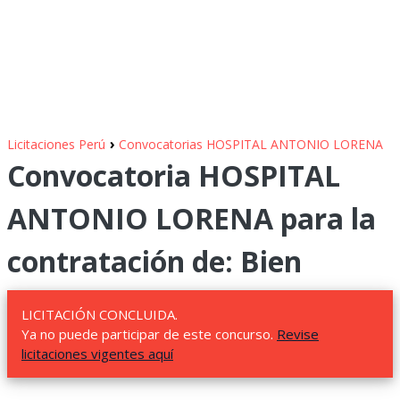
›
Licitaciones Perú
Convocatorias HOSPITAL ANTONIO LORENA
Convocatoria HOSPITAL
ANTONIO LORENA para la
contratación de: Bien
LICITACIÓN CONCLUIDA.
Ya no puede participar de este concurso.
Revise
licitaciones vigentes aquí