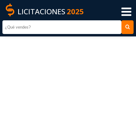
LICITACIONES
2025