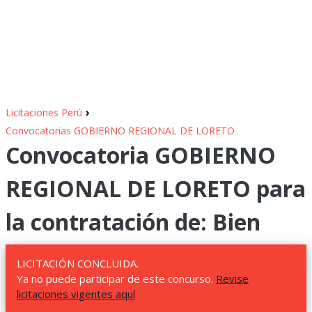
›
Licitaciones Perú
Convocatorias GOBIERNO REGIONAL DE LORETO
Convocatoria GOBIERNO
REGIONAL DE LORETO para
la contratación de: Bien
LICITACIÓN CONCLUIDA.
Ya no puede participar de este concurso.
Revise
licitaciones vigentes aquí