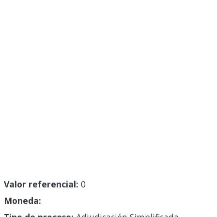
Valor referencial:
0
Moneda: