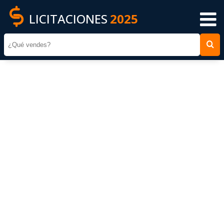
LICITACIONES
2025