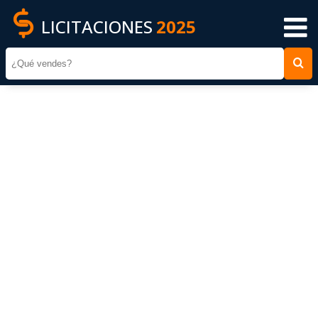
LICITACIONES
2025