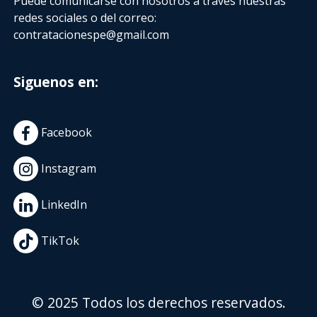
Puede comunicarse con nosotros a través nuestras
redes sociales o del correo:
contratacionespe@gmail.com
Siguenos en:
Facebook
Instagram
LinkedIn
TikTok
© 2025 Todos los derechos reservados.