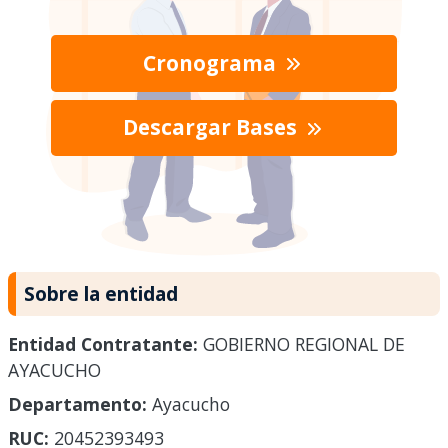
Cronograma
Descargar Bases
Sobre la entidad
Entidad Contratante:
GOBIERNO REGIONAL DE
AYACUCHO
Departamento:
Ayacucho
RUC:
20452393493