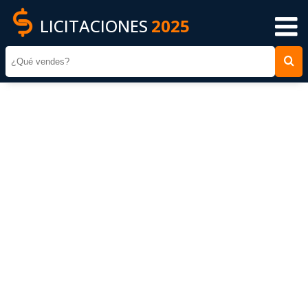
LICITACIONES
2025