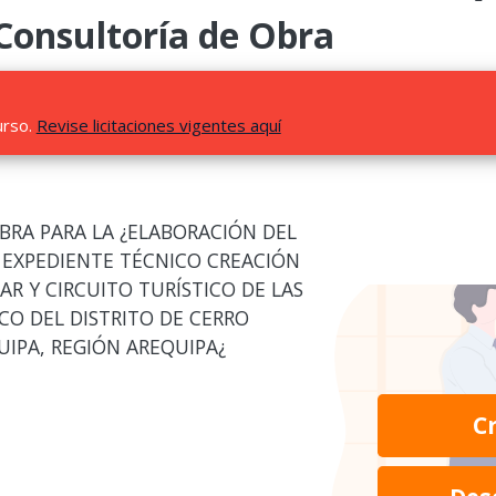
 Consultoría de Obra
urso.
Revise licitaciones vigentes aquí
BRA PARA LA ¿ELABORACIÓN DEL
E EXPEDIENTE TÉCNICO CREACIÓN
AR Y CIRCUITO TURÍSTICO DE LAS
CO DEL DISTRITO DE CERRO
UIPA, REGIÓN AREQUIPA¿
C