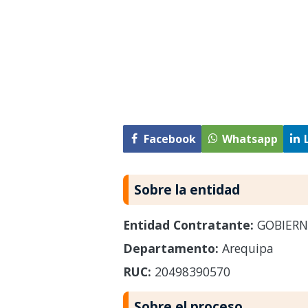
Facebook
Whatsapp
Sobre la entidad
Entidad Contratante:
GOBIERN
Departamento:
Arequipa
RUC:
20498390570
Sobre el proceso