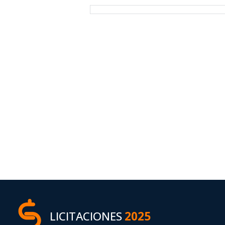
LICITACIONES
2025