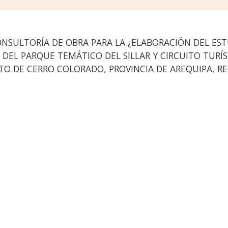
ONSULTORÍA DE OBRA PARA LA ¿ELABORACIÓN DEL ESTU
DEL PARQUE TEMÁTICO DEL SILLAR Y CIRCUITO TURÍS
TO DE CERRO COLORADO, PROVINCIA DE AREQUIPA, R