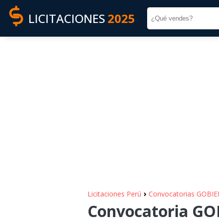
LICITACIONES
2025
›
Licitaciones Perú
Convocatorias GOBI
Convocatoria G