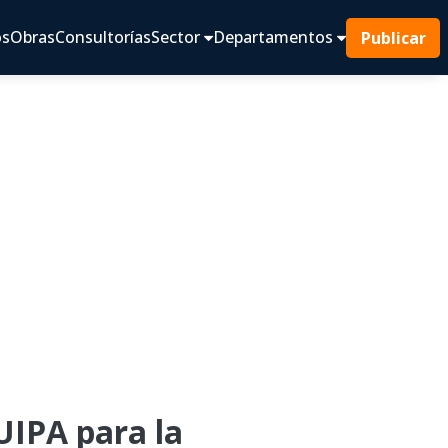
os
Obras
Consultorías
Sector
Departamentos
Publicar
IPA para la