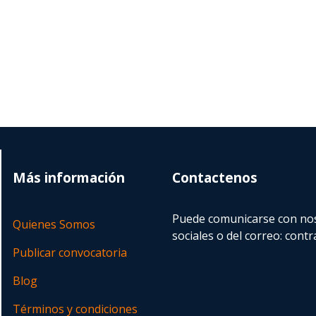
Más información
Contactenos
Puede comunicarse con nos
Quienes Somos
sociales o del correo:
contr
Publicar convocatoria
Blog
Términos y condiciones