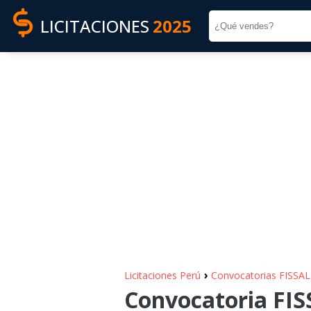
LICITACIONES
2025
›
Licitaciones Perú
Convocatorias FISSAL
Convocatoria FISS