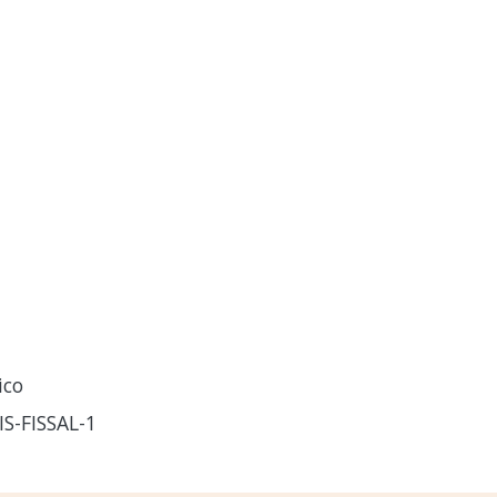
ico
S-FISSAL-1