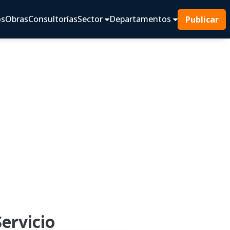
os
Obras
Consultorías
Sector
Departamentos
Publicar
ervicio