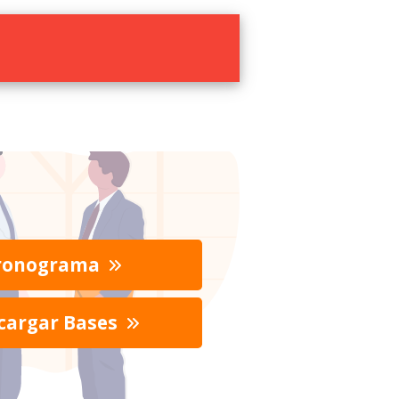
ronograma
cargar Bases