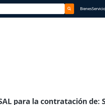
Bienes
Servici
AL para la contratación de: S