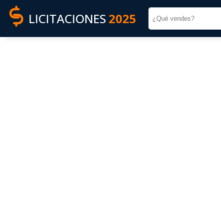
LICITACIONES
2025