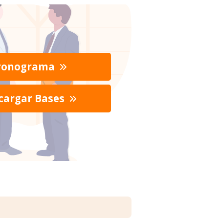
ronograma
cargar Bases