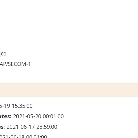
ico
FAP/SECOM-1
5-19 15:35:00
ntes:
2021-05-20 00:01:00
es:
2021-06-17 23:59:00
021-06-18 00:01:00