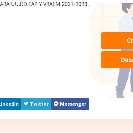
PARA UU.DD FAP Y VRAEM 2021-2023.
C
Des
LinkedIn
Twitter
Messenger