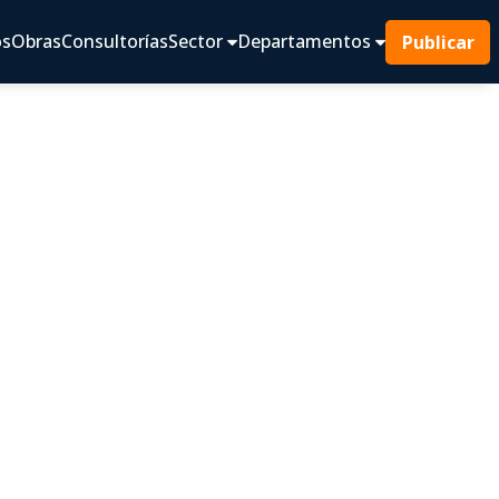
os
Obras
Consultorías
Sector
Departamentos
Publicar