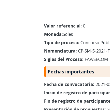
Valor referencial:
0
Moneda:
Soles
Tipo de proceso:
Concurso Públ
Nomenclatura:
CP-SM-5-2021-
Siglas del Proceso:
FAP/SECOM
Fechas importantes
Fecha de convocatoria:
2021-0
Inicio de registro de participa
Fin de registro de participant
Presentación de propuestas:
2