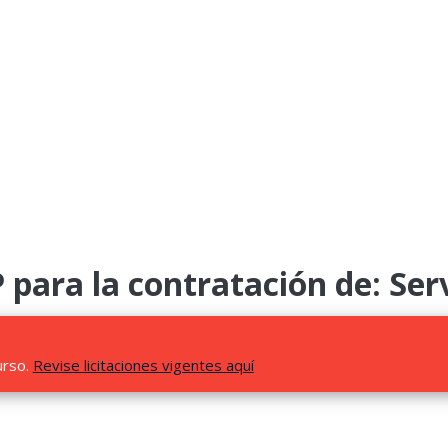
para la contratación de: Serv
urso.
Revise licitaciones vigentes aquí