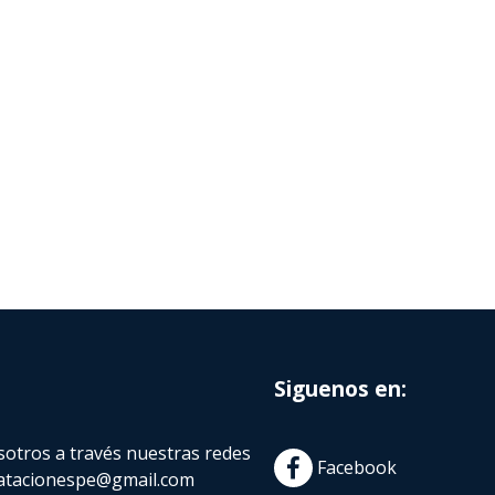
Siguenos en:
otros a través nuestras redes
Facebook
atacionespe@gmail.com