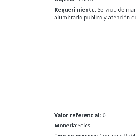
Requerimiento:
Servicio de man
alumbrado público y atención de 
Valor referencial:
0
Moneda:
Soles
Tipo de proceso:
Concurso Públ