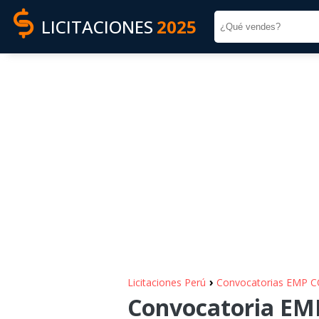
LICITACIONES
2025
›
Licitaciones Perú
Convocatorias EMP 
Convocatoria E