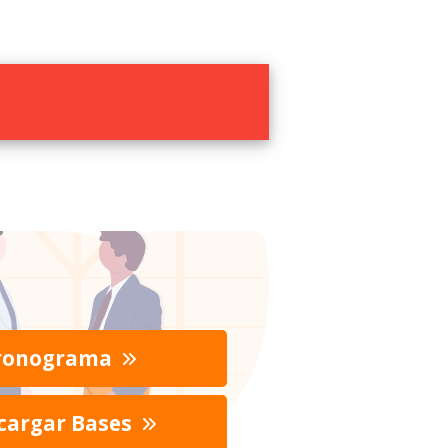
ronograma
cargar Bases