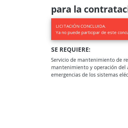
para la contratac
LICITACIÓN CONCLUIDA.
Ya no puede participar de este conc
SE REQUIERE:
Servicio de mantenimiento de re
mantenimiento y operación del 
emergencias de los sistemas eléct