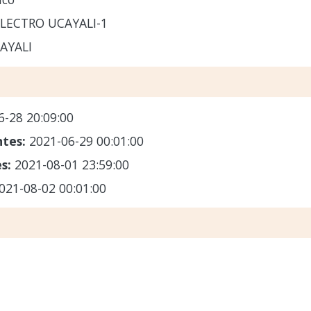
ELECTRO UCAYALI-1
AYALI
6-28 20:09:00
ntes:
2021-06-29 00:01:00
es:
2021-08-01 23:59:00
021-08-02 00:01:00