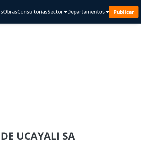
os
Obras
Consultorías
Sector
Departamentos
Publicar
 DE UCAYALI SA