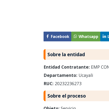
Facebook
Whatsapp
Sobre la entidad
Entidad Contratante:
EMP CONC
Departamento:
Ucayali
RUC:
20232236273
Sobre el proceso
Objeto:
Servicio