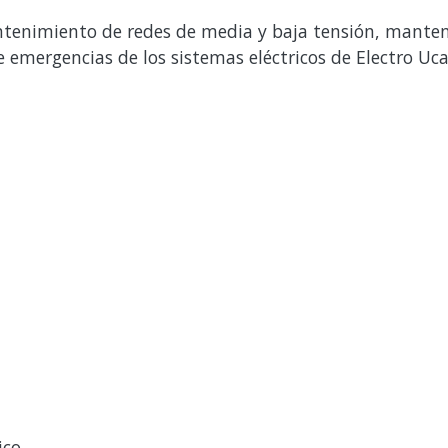
tenimiento de redes de media y baja tensión, manten
emergencias de los sistemas eléctricos de Electro Ucay
ico