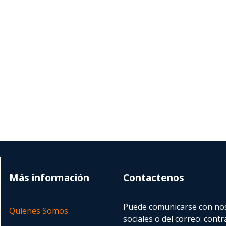
Más información
Contactenos
Puede comunicarse con nos
Quienes Somos
sociales o del correo:
contr