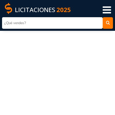
LICITACIONES
2025