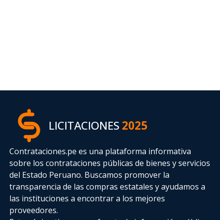
LICITACIONES
2025
Contrataciones.pe es una plataforma informativa
sobre los contrataciones públicas de bienes y servicios
del Estado Peruano. Buscamos promover la
transparencia de las compras estatales
y ayudamos a
las instituciones a encontrar a los mejores
proveedores.