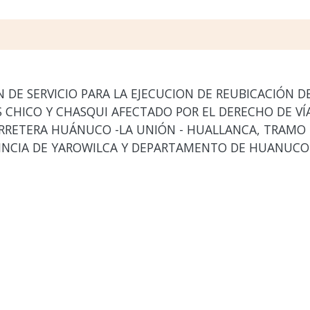
DE SERVICIO PARA LA EJECUCION DE REUBICACIÓN D
 CHICO Y CHASQUI AFECTADO POR EL DERECHO DE VÍA
RRETERA HUÁNUCO -LA UNIÓN - HUALLANCA, TRAMO I:
OVINCIA DE YAROWILCA Y DEPARTAMENTO DE HUANUCO