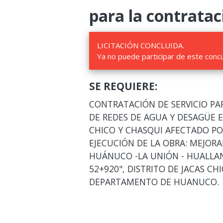
para la contratac
LICITACIÓN CONCLUIDA.
Ya no puede participar de este conc
SE REQUIERE:
CONTRATACIÓN DE SERVICIO PA
DE REDES DE AGUA Y DESAGÜE 
CHICO Y CHASQUI AFECTADO POR
EJECUCIÓN DE LA OBRA: MEJOR
HUÁNUCO -LA UNIÓN - HUALLAN
52+920", DISTRITO DE JACAS CH
DEPARTAMENTO DE HUANUCO.