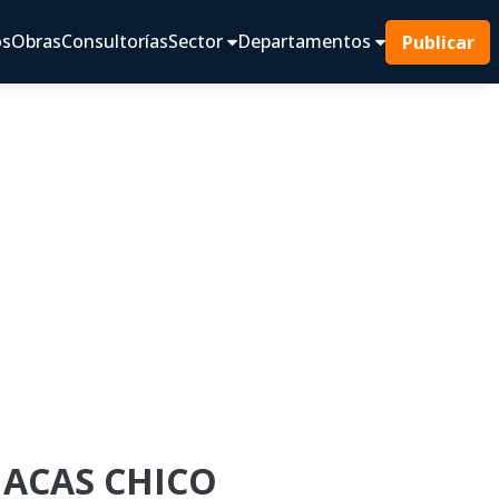
os
Obras
Consultorías
Sector
Departamentos
Publicar
JACAS CHICO