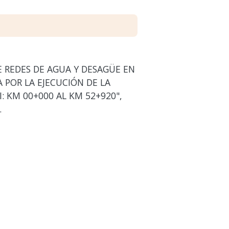
E REDES DE AGUA Y DESAGÜE EN
 POR LA EJECUCIÓN DE LA
 KM 00+000 AL KM 52+920",
.