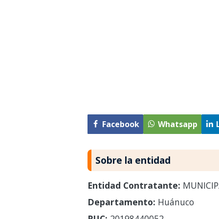
Facebook
Whatsapp
Sobre la entidad
Entidad Contratante:
MUNICIPA
Departamento:
Huánuco
RUC:
20198440052