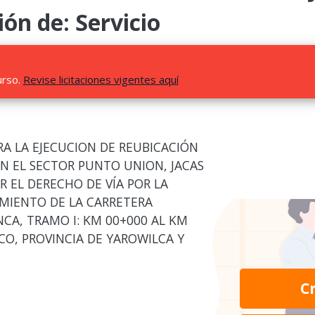
ión de: Servicio
urso.
Revise licitaciones vigentes aquí
RA LA EJECUCION DE REUBICACIÓN
EN EL SECTOR PUNTO UNION, JACAS
 EL DERECHO DE VÍA POR LA
AMIENTO DE LA CARRETERA
CA, TRAMO I: KM 00+000 AL KM
ICO, PROVINCIA DE YAROWILCA Y
C