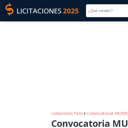
LICITACIONES
2025
›
Licitaciones Perú
Convocatorias MUNI
Convocatoria MU