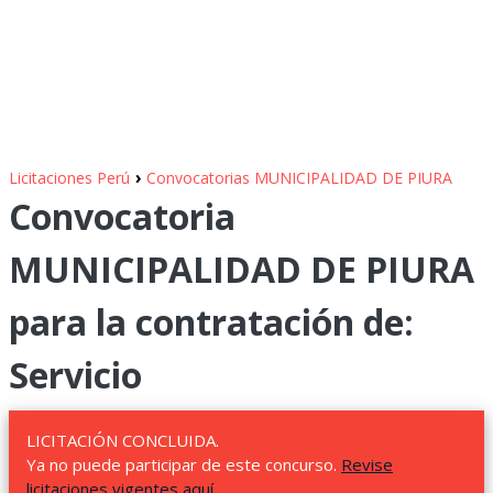
›
Licitaciones Perú
Convocatorias MUNICIPALIDAD DE PIURA
Convocatoria
MUNICIPALIDAD DE PIURA
para la contratación de:
Servicio
LICITACIÓN CONCLUIDA.
Ya no puede participar de este concurso.
Revise
licitaciones vigentes aquí