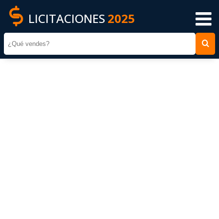
LICITACIONES
2025