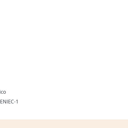
ico
ENIEC-1