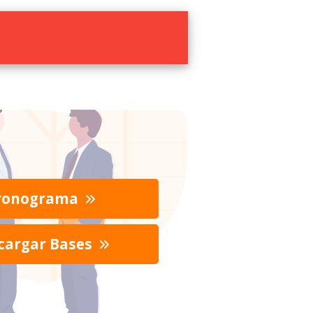
ronograma
cargar Bases