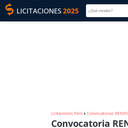
LICITACIONES
2025
›
Licitaciones Perú
Convocatorias RENIE
Convocatoria RENI