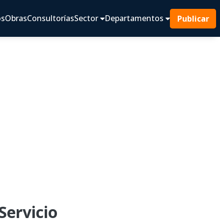
os
Obras
Consultorías
Sector
Departamentos
Publicar
Servicio