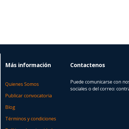
Más información
Contactenos
Puede comunicarse con nos
Quienes Somos
sociales o del correo:
contr
Publicar convocatoria
Blog
Términos y condiciones