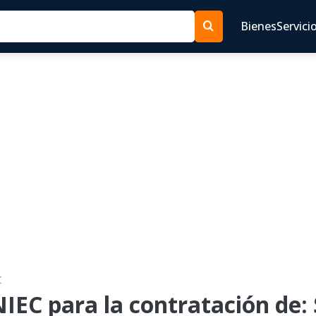
Bienes
Servici
C
EC para la contratación de: 