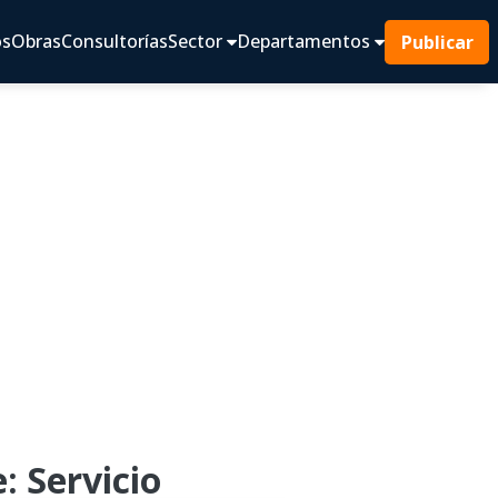
os
Obras
Consultorías
Sector
Departamentos
Publicar
: Servicio