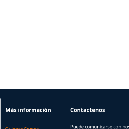
Más información
Contactenos
Puede comunicarse con nos
Quienes Somos