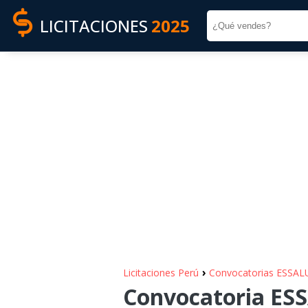
LICITACIONES
2025
›
Licitaciones Perú
Convocatorias ESSA
Convocatoria ESS