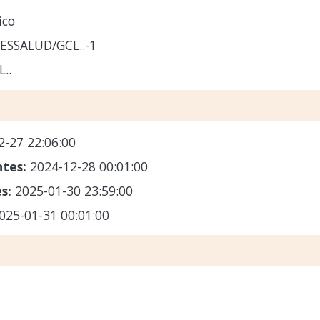
ico
ESSALUD/GCL..-1
..
2-27 22:06:00
ntes:
2024-12-28 00:01:00
es:
2025-01-30 23:59:00
025-01-31 00:01:00