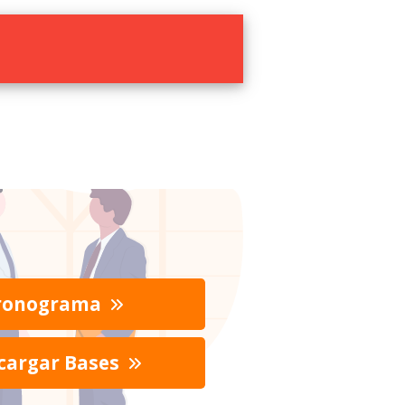
ronograma
cargar Bases