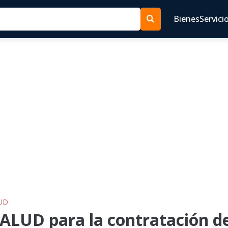
Bienes
Servici
LUD
ALUD para la contratación de