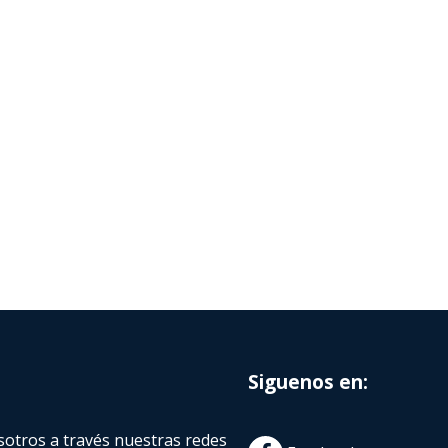
Siguenos en:
otros a través nuestras redes