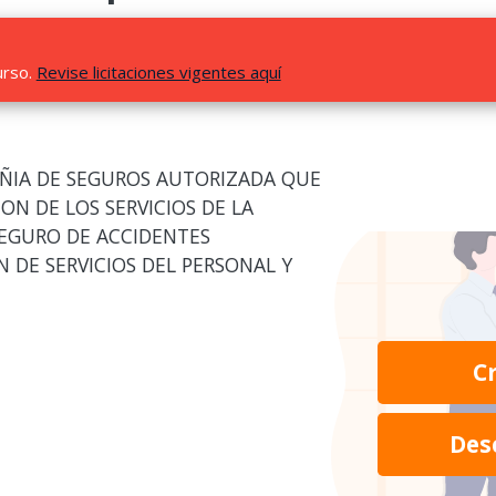
urso.
Revise licitaciones vigentes aquí
IA DE SEGUROS AUTORIZADA QUE
ON DE LOS SERVICIOS DE LA
SEGURO DE ACCIDENTES
N DE SERVICIOS DEL PERSONAL Y
C
Des