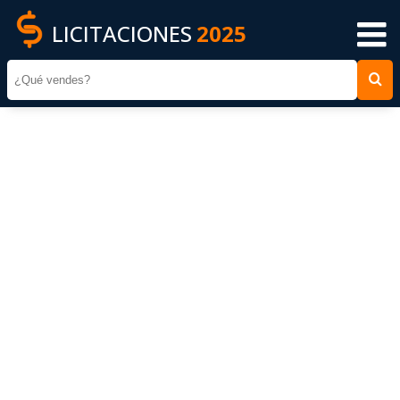
LICITACIONES
2025