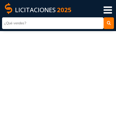
LICITACIONES
2025