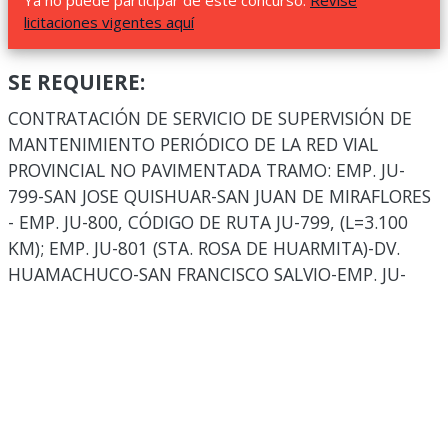
Ya no puede participar de este concurso.
Revise
licitaciones vigentes aquí
SE REQUIERE:
CONTRATACIÓN DE SERVICIO DE SUPERVISIÓN DE
MANTENIMIENTO PERIÓDICO DE LA RED VIAL
PROVINCIAL NO PAVIMENTADA TRAMO: EMP. JU-
799-SAN JOSE QUISHUAR-SAN JUAN DE MIRAFLORES
- EMP. JU-800, CÓDIGO DE RUTA JU-799, (L=3.100
KM); EMP. JU-801 (STA. ROSA DE HUARMITA)-DV.
HUAMACHUCO-SAN FRANCISCO SALVIO-EMP. JU-