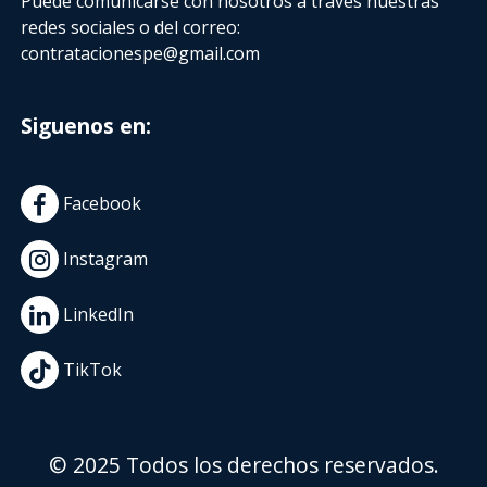
Puede comunicarse con nosotros a través nuestras
redes sociales o del correo:
contratacionespe@gmail.com
Siguenos en:
Facebook
Instagram
LinkedIn
TikTok
© 2025 Todos los derechos reservados.