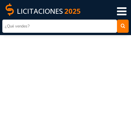
LICITACIONES
2025