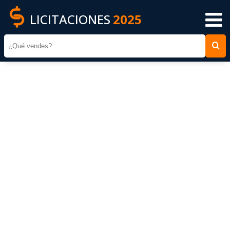
LICITACIONES
2025