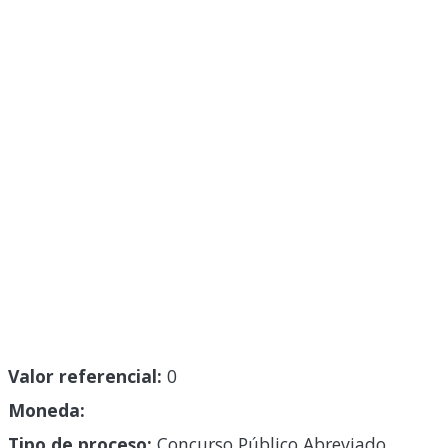
Valor referencial:
0
Moneda:
Tipo de proceso:
Concurso Público Abreviado