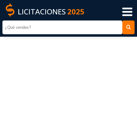
LICITACIONES
2025