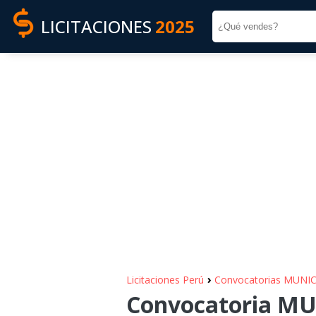
LICITACIONES
2025
›
Licitaciones Perú
Convocatorias MUNI
Convocatoria MU