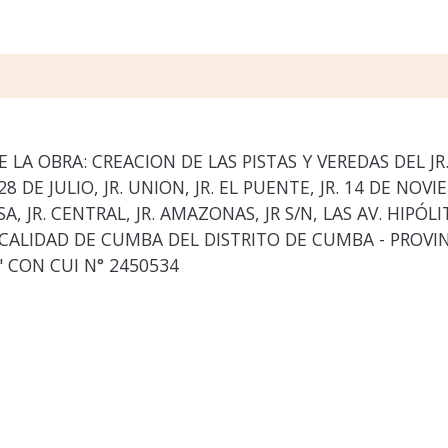
 LA OBRA: CREACION DE LAS PISTAS Y VEREDAS DEL JR. 
28 DE JULIO, JR. UNION, JR. EL PUENTE, JR. 14 DE NOVIE
A, JR. CENTRAL, JR. AMAZONAS, JR S/N, LAS AV. HIPÓ
OCALIDAD DE CUMBA DEL DISTRITO DE CUMBA - PROVI
CON CUI N° 2450534