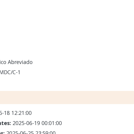
ico Abreviado
-MDC/C-1
6-18 12:21:00
ntes:
2025-06-19 00:01:00
es:
2025-06-25 23:59:00