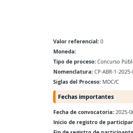
Valor referencial:
0
Moneda:
Tipo de proceso:
Concurso Públ
Nomenclatura:
CP-ABR-1-2025
Siglas del Proceso:
MDC/C
Fechas importantes
Fecha de convocatoria:
2025-0
Inicio de registro de participa
Fin de registro de participant