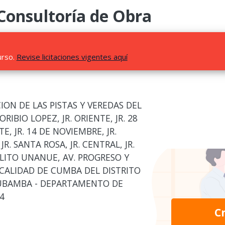
 Consultoría de Obra
urso.
Revise licitaciones vigentes aquí
ION DE LAS PISTAS Y VEREDAS DEL
TORIBIO LOPEZ, JR. ORIENTE, JR. 28
TE, JR. 14 DE NOVIEMBRE, JR.
R. SANTA ROSA, JR. CENTRAL, JR.
ÓLITO UNANUE, AV. PROGRESO Y
OCALIDAD DE CUMBA DEL DISTRITO
CUBAMBA - DEPARTAMENTO DE
4
C