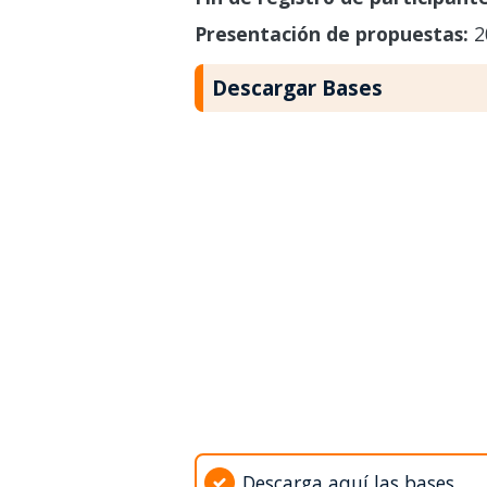
Presentación de propuestas:
2
Descargar Bases
Descarga aquí las bases