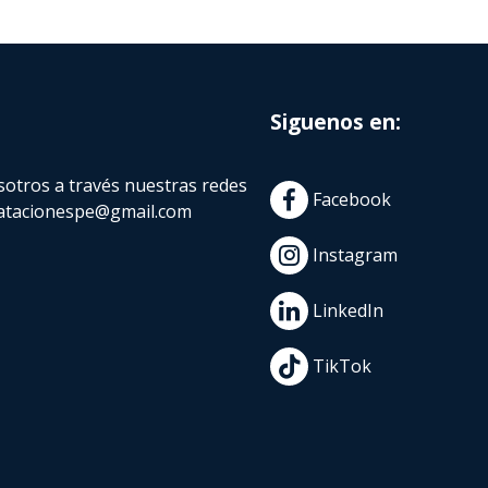
Siguenos en:
otros a través nuestras redes
Facebook
atacionespe@gmail.com
Instagram
LinkedIn
TikTok