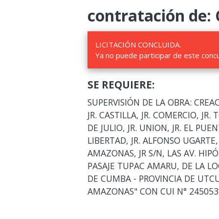
contratación de:
LICITACIÓN CONCLUIDA.
Ya no puede participar de este conc
SE REQUIERE:
SUPERVISIÓN DE LA OBRA: CREAC
JR. CASTILLA, JR. COMERCIO, JR. 
DE JULIO, JR. UNION, JR. EL PUEN
LIBERTAD, JR. ALFONSO UGARTE, J
AMAZONAS, JR S/N, LAS AV. HIP
PASAJE TUPAC AMARU, DE LA L
DE CUMBA - PROVINCIA DE UT
AMAZONAS" CON CUI N° 245053