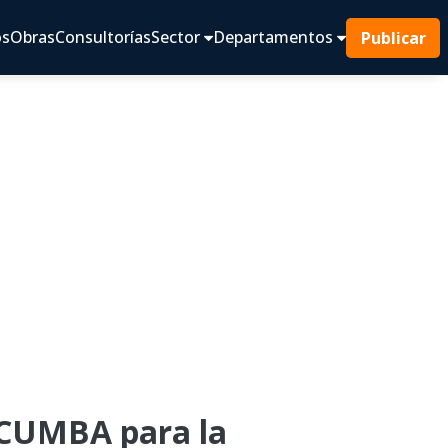
os
Obras
Consultorías
Sector
Departamentos
Publicar
CUMBA para la