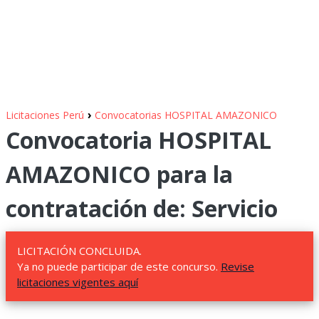
›
Licitaciones Perú
Convocatorias HOSPITAL AMAZONICO
Convocatoria HOSPITAL
AMAZONICO para la
contratación de: Servicio
LICITACIÓN CONCLUIDA.
Ya no puede participar de este concurso.
Revise
licitaciones vigentes aquí