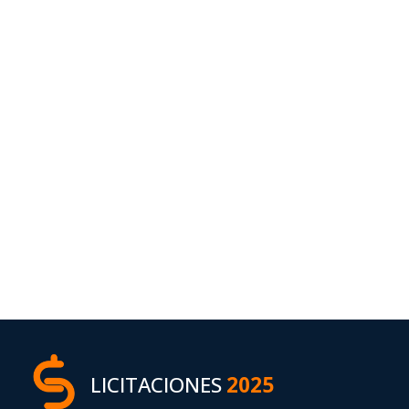
LICITACIONES
2025