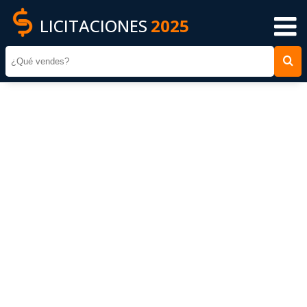
LICITACIONES
2025