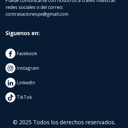
Puede comunicarse con nosotros a través nuestras
redes sociales o del correo:
contratacionespe@gmail.com
Siguenos en:
Facebook
Instagram
LinkedIn
TikTok
© 2025 Todos los derechos reservados.