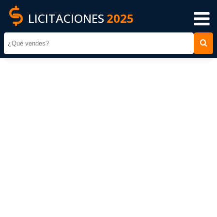
LICITACIONES
2025