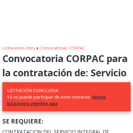
›
Licitaciones Perú
Convocatorias CORPAC
Convocatoria CORPAC para
la contratación de: Servicio
LICITACIÓN CONCLUIDA.
Ya no puede participar de este concurso.
Revise
licitaciones vigentes aquí
SE REQUIERE:
CONTRATACION DEL SERVICIO INTEGRAL DE