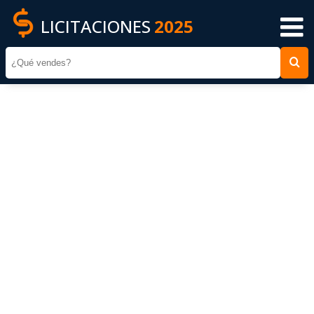
LICITACIONES
2025