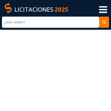
LICITACIONES
2025