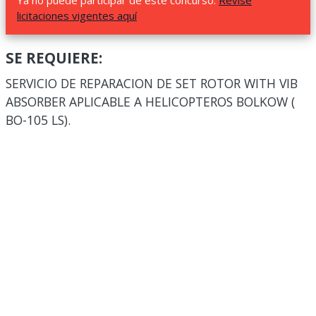
Ya no puede participar de este concurso.
Revise
licitaciones vigentes aquí
SE REQUIERE:
SERVICIO DE REPARACION DE SET ROTOR WITH VIB
ABSORBER APLICABLE A HELICOPTEROS BOLKOW (
BO-105 LS).