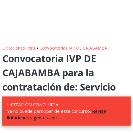
›
Licitaciones Perú
Convocatorias IVP DE CAJABAMBA
Convocatoria IVP DE
CAJABAMBA para la
contratación de: Servicio
LICITACIÓN CONCLUIDA.
Ya no puede participar de este concurso.
Revise
licitaciones vigentes aquí