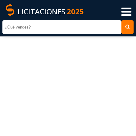
LICITACIONES
2025