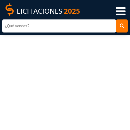
LICITACIONES
2025