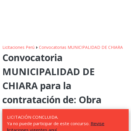
›
Licitaciones Perú
Convocatorias MUNICIPALIDAD DE CHIARA
Convocatoria
MUNICIPALIDAD DE
CHIARA para la
contratación de: Obra
LICITACIÓN CONCLUIDA.
Ya no puede participar de este concurso.
Revise
licitaciones vigentes aquí