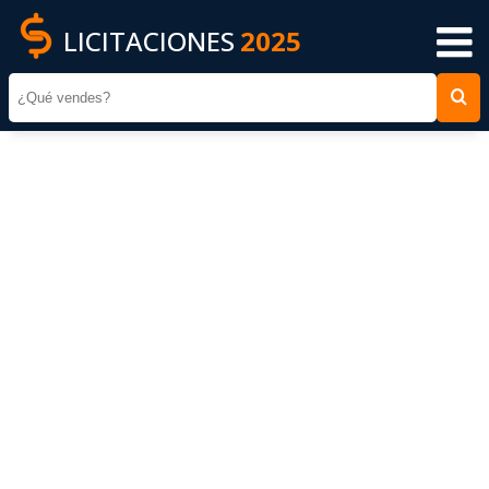
LICITACIONES
2025