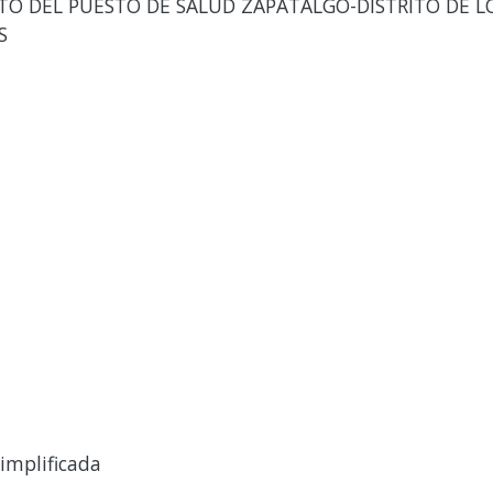
 DEL PUESTO DE SALUD ZAPATALGO-DISTRITO DE LO
S
implificada