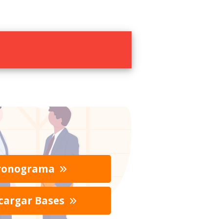
ronograma
cargar Bases