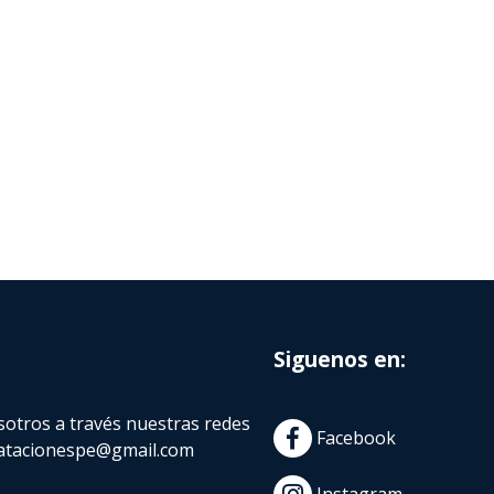
Siguenos en:
otros a través nuestras redes
Facebook
atacionespe@gmail.com
Instagram