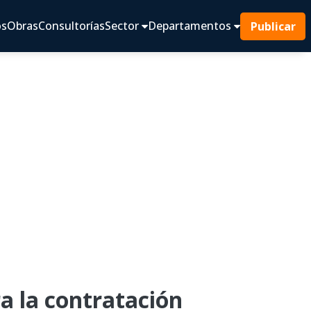
os
Obras
Consultorías
Sector
Departamentos
Publicar
 la contratación