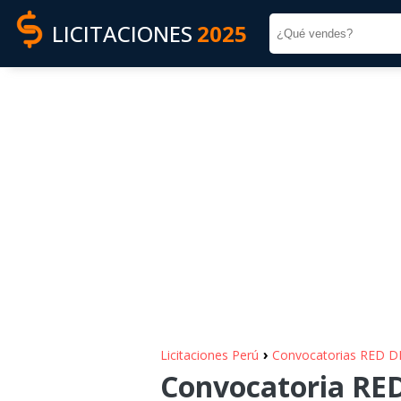
LICITACIONES
2025
›
Licitaciones Perú
Convocatorias RED
Convocatoria RE