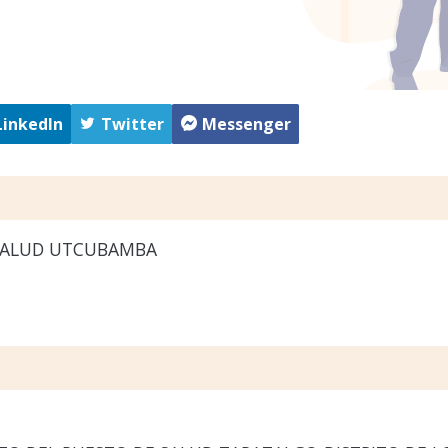
LinkedIn
Twitter
Messenger
SALUD UTCUBAMBA