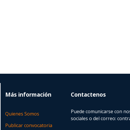
Más información
Contactenos
Puede comunicarse con nos
Quienes Somos
sociales o del correo:
contr
Publicar convocatoria