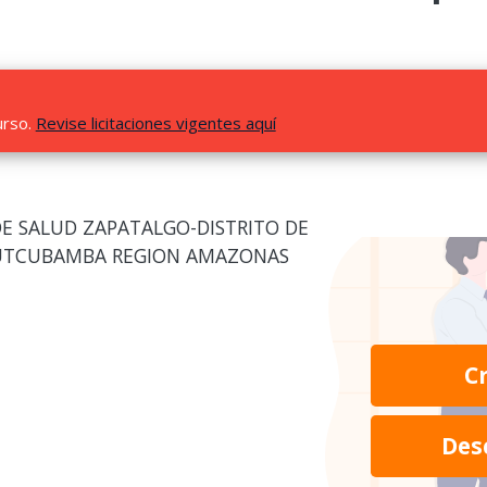
urso.
Revise licitaciones vigentes aquí
E SALUD ZAPATALGO-DISTRITO DE
 UTCUBAMBA REGION AMAZONAS
C
Des