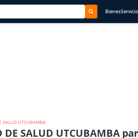
Bienes
Servici
 DE SALUD UTCUBAMBA
D DE SALUD UTCUBAMBA para