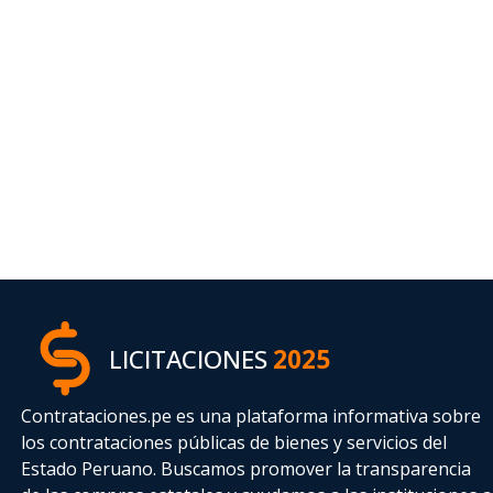
LICITACIONES
2025
Contrataciones.pe es una plataforma informativa sobre
los contrataciones públicas de bienes y servicios del
Estado Peruano. Buscamos promover la transparencia