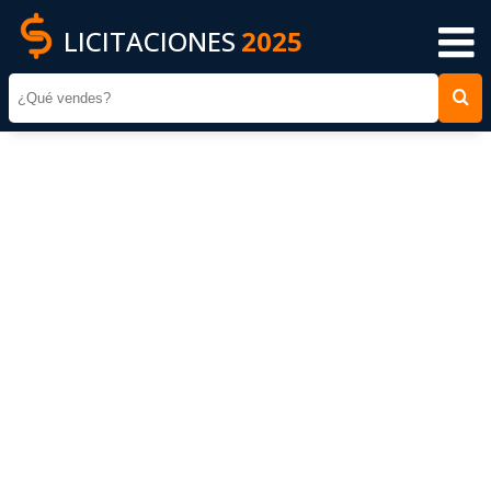
LICITACIONES
2025