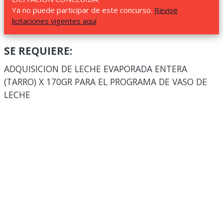
Ya no puede participar de este concurso.
Revise
licitaciones vigentes aquí
SE REQUIERE:
ADQUISICION DE LECHE EVAPORADA ENTERA
(TARRO) X 170GR PARA EL PROGRAMA DE VASO DE
LECHE