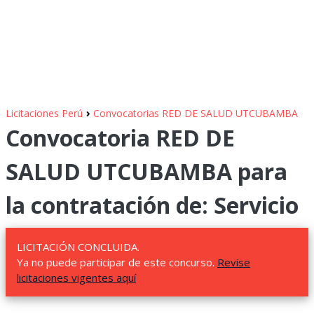
›
Licitaciones Perú
Convocatorias RED DE SALUD UTCUBAMBA
Convocatoria RED DE
SALUD UTCUBAMBA para
la contratación de: Servicio
LICITACIÓN CONCLUIDA.
Ya no puede participar de este concurso.
Revise
licitaciones vigentes aquí