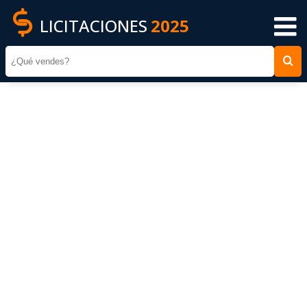
LICITACIONES
2025