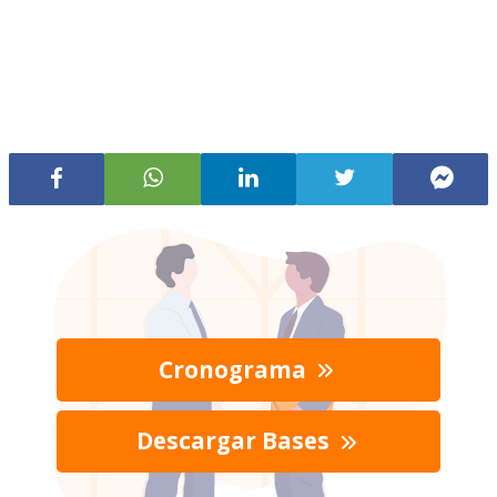
Cronograma
Descargar Bases