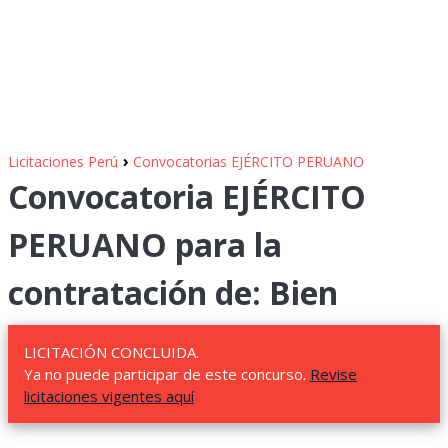
›
Licitaciones Perú
Convocatorias EJÉRCITO PERUANO
Convocatoria EJÉRCITO
PERUANO para la
contratación de: Bien
LICITACIÓN CONCLUIDA.
Ya no puede participar de este concurso.
Revise
licitaciones vigentes aquí