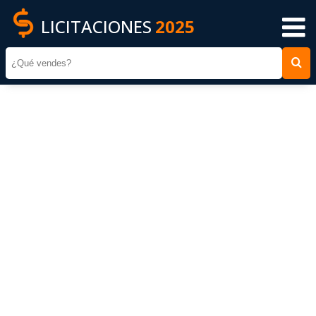
LICITACIONES
2025