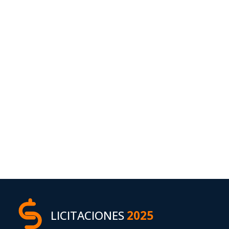
LICITACIONES
2025