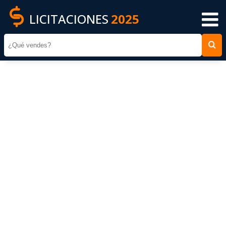
LICITACIONES
2025