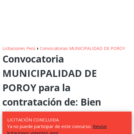
›
Licitaciones Perú
Convocatorias MUNICIPALIDAD DE POROY
Convocatoria
MUNICIPALIDAD DE
POROY para la
contratación de: Bien
LICITACIÓN CONCLUIDA.
Ya no puede participar de este concurso.
Revise
licitaciones vigentes aquí