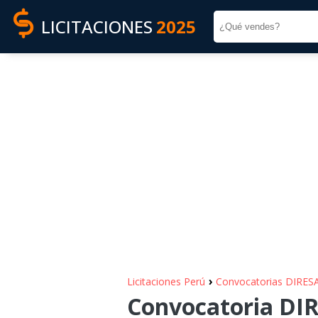
LICITACIONES
2025
›
Licitaciones Perú
Convocatorias DIR
Convocatoria DI