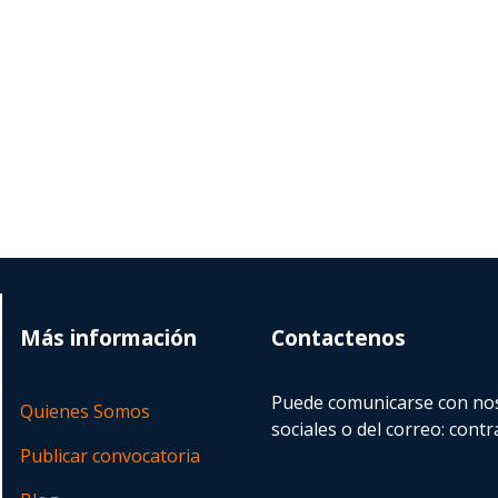
Más información
Contactenos
Puede comunicarse con nos
Quienes Somos
sociales o del correo:
contr
Publicar convocatoria