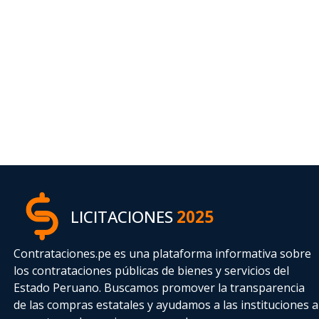
LICITACIONES
2025
Contrataciones.pe es una plataforma informativa sobre
los contrataciones públicas de bienes y servicios del
Estado Peruano. Buscamos promover la transparencia
de las compras estatales
y ayudamos a las instituciones a