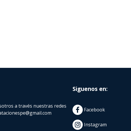
Siguenos en:
otros a través nuestras redes
Facebook
atacionespe@gmail.com
Instagram