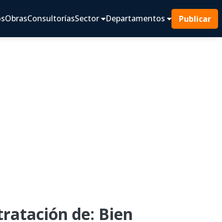
os
Obras
Consultorías
Sector
Departamentos
Publicar
atación de: Bien