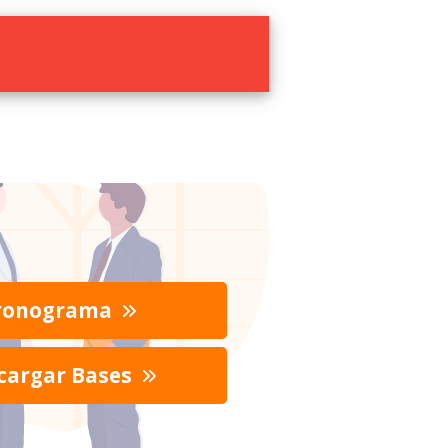
ronograma
cargar Bases