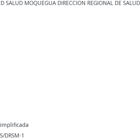
 RED SALUD MOQUEGUA DIRECCION REGIONAL DE SAL
implificada
CS/DRSM-1