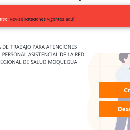
urso.
Revise licitaciones vigentes aquí
 DE TRABAJO PARA ATENCIONES
 PERSONAL ASISTENCIAL DE LA RED
REGIONAL DE SALUD MOQUEGUA
C
Des