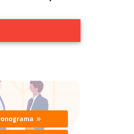
ronograma