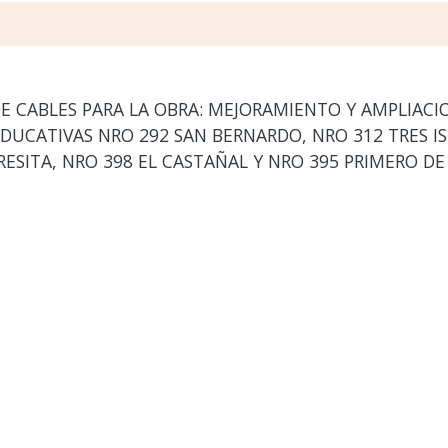
E CABLES PARA LA OBRA: MEJORAMIENTO Y AMPLIACI
 EDUCATIVAS NRO 292 SAN BERNARDO, NRO 312 TRES I
RESITA, NRO 398 EL CASTAÑAL Y NRO 395 PRIMERO D