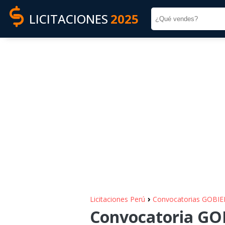
LICITACIONES
2025
›
Licitaciones Perú
Convocatorias GOBI
Convocatoria G