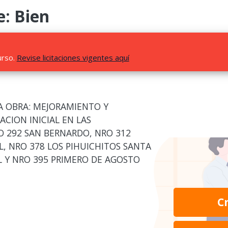
e: Bien
urso.
Revise licitaciones vigentes aquí
LA OBRA: MEJORAMIENTO Y
ACION INICIAL EN LAS
O 292 SAN BERNARDO, NRO 312
L, NRO 378 LOS PIHUICHITOS SANTA
L Y NRO 395 PRIMERO DE AGOSTO
C