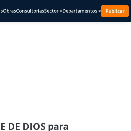
os
Obras
Consultorías
Sector
Departamentos
Publicar
 DE DIOS para