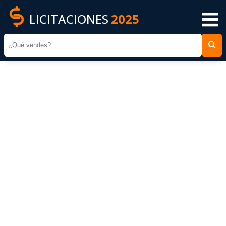
LICITACIONES
2025