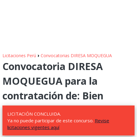
›
Licitaciones Perú
Convocatorias DIRESA MOQUEGUA
Convocatoria DIRESA
MOQUEGUA para la
contratación de: Bien
LICITACIÓN CONCLUIDA.
Ya no puede participar de este concurso.
Revise
licitaciones vigentes aquí