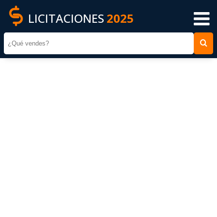
LICITACIONES
2025