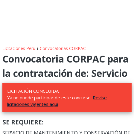
›
Licitaciones Perú
Convocatorias CORPAC
Convocatoria CORPAC para
la contratación de: Servicio
LICITACIÓN CONCLUIDA.
Ya no puede participar de este concurso.
Revise
licitaciones vigentes aquí
SE REQUIERE:
SERVICIO DE MANTENIMIENTO Y CONSERVACIÓN DE