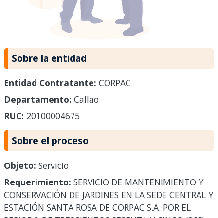
Sobre la entidad
Entidad Contratante:
CORPAC
Departamento:
Callao
RUC:
20100004675
Sobre el proceso
Objeto:
Servicio
Requerimiento:
SERVICIO DE MANTENIMIENTO Y
CONSERVACIÓN DE JARDINES EN LA SEDE CENTRAL Y
ESTACIÓN SANTA ROSA DE CORPAC S.A. POR EL