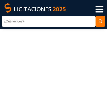
LICITACIONES
2025