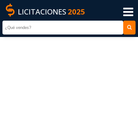
LICITACIONES
2025