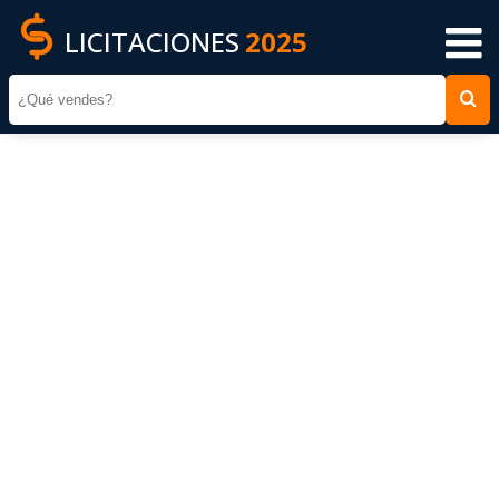
LICITACIONES
2025