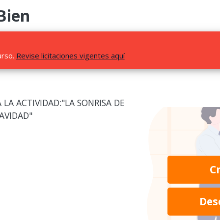
Bien
urso.
Revise licitaciones vigentes aquí
 LA ACTIVIDAD:"LA SONRISA DE
AVIDAD"
C
Des