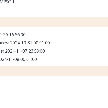
-MPSC-1
0-30 16:56:00
ntes:
2024-10-31 00:01:00
es:
2024-11-07 23:59:00
024-11-08 00:01:00