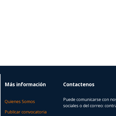
Más información
Contactenos
Puede comunicarse con nos
Quienes Somos
sociales o del correo:
contr
Publicar convocatoria