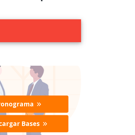
ronograma
cargar Bases