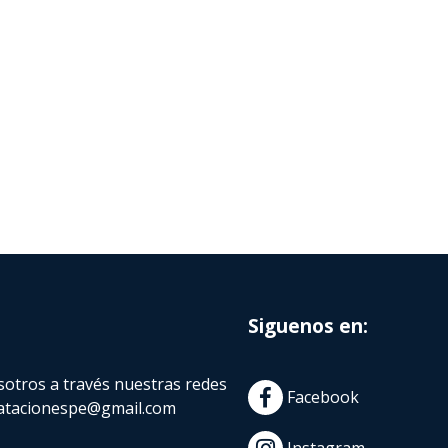
Siguenos en:
otros a través nuestras redes
Facebook
atacionespe@gmail.com
Instagram