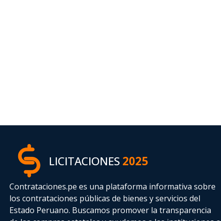
LICITACIONES
2025
Contrataciones.pe es una plataforma informativa sobre
los contrataciones públicas de bienes y servicios del
Estado Peruano. Buscamos promover la transparencia