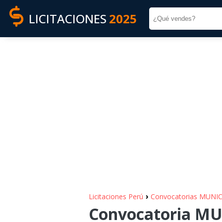
LICITACIONES
2025
›
Licitaciones Perú
Convocatorias MUNI
Convocatoria M