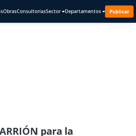
os
Obras
Consultorías
Sector
Departamentos
Publicar
ARRIÓN para la