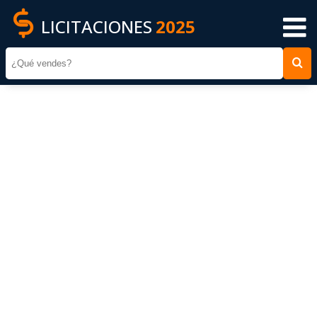
LICITACIONES
2025