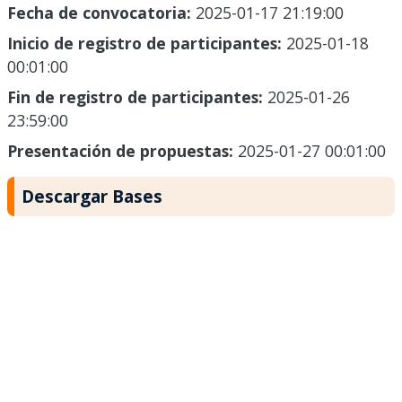
Fecha de convocatoria:
2025-01-17 21:19:00
Inicio de registro de participantes:
2025-01-18
00:01:00
Fin de registro de participantes:
2025-01-26
23:59:00
Presentación de propuestas:
2025-01-27 00:01:00
Descargar Bases