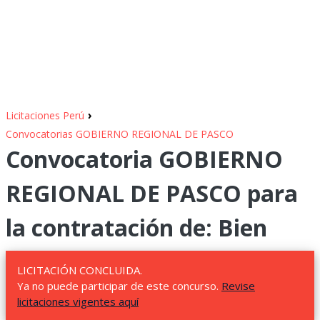
›
Licitaciones Perú
Convocatorias GOBIERNO REGIONAL DE PASCO
Convocatoria GOBIERNO
REGIONAL DE PASCO para
la contratación de: Bien
LICITACIÓN CONCLUIDA.
Ya no puede participar de este concurso.
Revise
licitaciones vigentes aquí