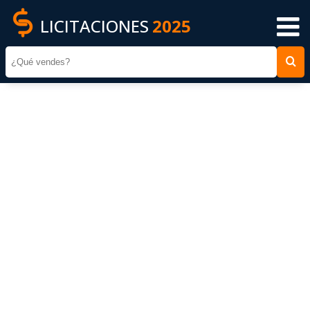
LICITACIONES
2025