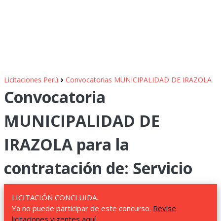
›
Licitaciones Perú
Convocatorias MUNICIPALIDAD DE IRAZOLA
Convocatoria
MUNICIPALIDAD DE
IRAZOLA para la
contratación de: Servicio
LICITACIÓN CONCLUIDA.
Ya no puede participar de este concurso.
Revise
licitaciones vigentes aquí