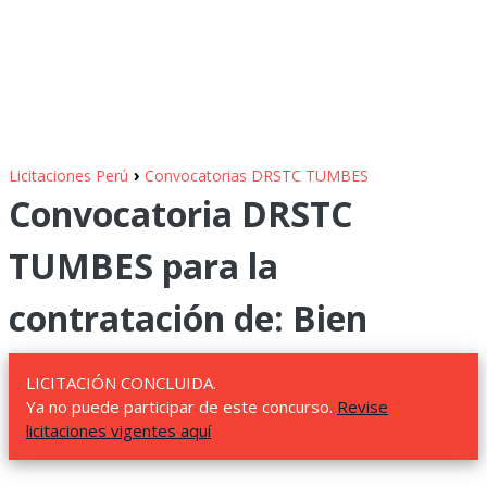
›
Licitaciones Perú
Convocatorias DRSTC TUMBES
Convocatoria DRSTC
TUMBES para la
contratación de: Bien
LICITACIÓN CONCLUIDA.
Ya no puede participar de este concurso.
Revise
licitaciones vigentes aquí