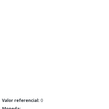
Valor referencial:
0
Moneda: