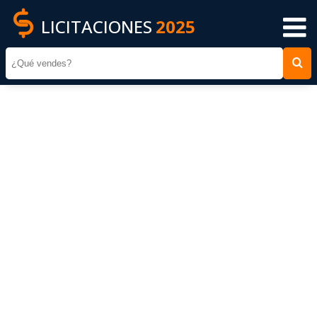
LICITACIONES
2025