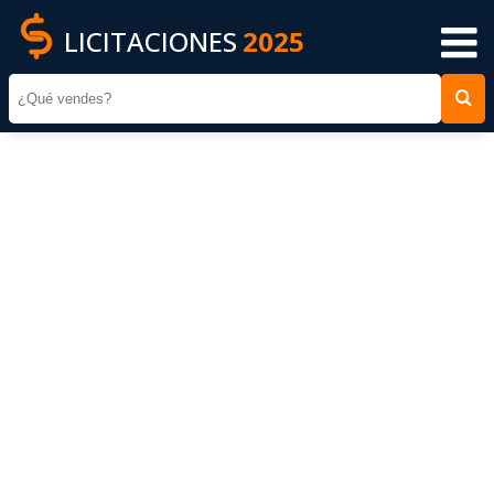
LICITACIONES
2025