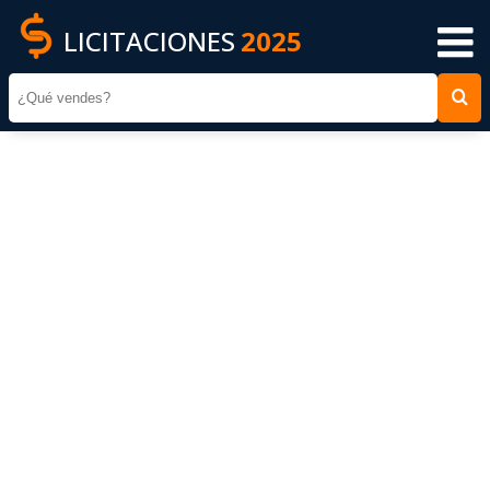
LICITACIONES
2025