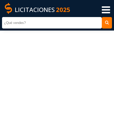
LICITACIONES
2025