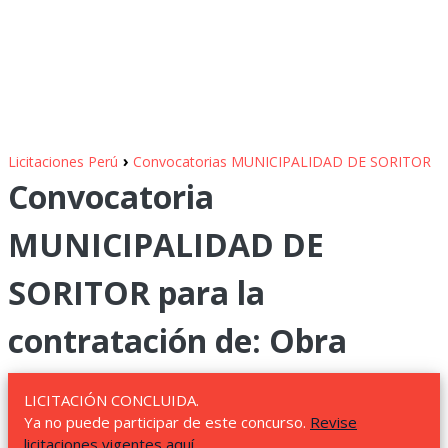
›
Licitaciones Perú
Convocatorias MUNICIPALIDAD DE SORITOR
Convocatoria
MUNICIPALIDAD DE
SORITOR para la
contratación de: Obra
LICITACIÓN CONCLUIDA.
Ya no puede participar de este concurso.
Revise
licitaciones vigentes aquí