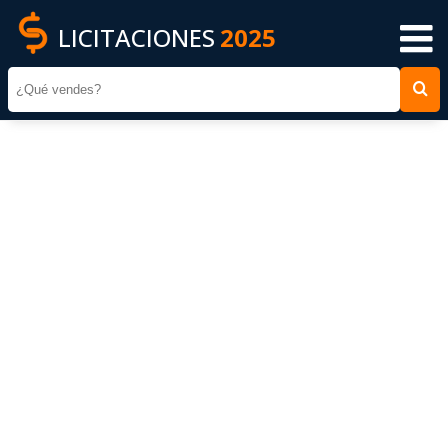
LICITACIONES
2025