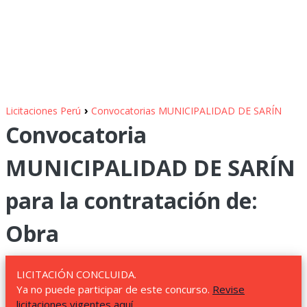
›
Licitaciones Perú
Convocatorias MUNICIPALIDAD DE SARÍN
Convocatoria
MUNICIPALIDAD DE SARÍN
para la contratación de:
Obra
LICITACIÓN CONCLUIDA.
Ya no puede participar de este concurso.
Revise
licitaciones vigentes aquí